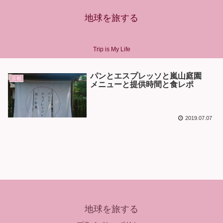
地球を旅する
Trip is My Life
パンとエスプレッソと嵐山庭園
京都
メニューと提供時間と食レポ
2019.07.07
地球を旅する